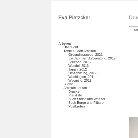
Ar
Arbeiten
Übersicht
Texte zu den Arbeiten
Groundlessness, 2021
Ein Jahr der Vorbereitung, 2017
Stillleben, 2015
Wandel, 2013
Japan, 2012
Umschwung, 2012
Washington, 2011
Wyoming, 2011
Suche
Arbeiten kaufen
Drucke
Preisliste
Buch Steine und Wasser
Buch Berge und Flüsse
Postkarten