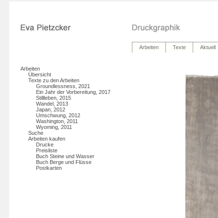
Arbeiten
Texte
Aktuell
Arbeiten
Übersicht
Texte zu den Arbeiten
Groundlessness, 2021
Ein Jahr der Vorbereitung, 2017
Stillleben, 2015
Wandel, 2013
Japan, 2012
Umschwung, 2012
Washington, 2011
Wyoming, 2011
Suche
Arbeiten kaufen
Drucke
Preisliste
Buch Steine und Wasser
Buch Berge und Flüsse
Postkarten