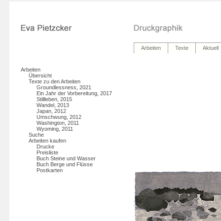
Arbeiten
Texte
Aktuell
Arbeiten
Übersicht
Texte zu den Arbeiten
Groundlessness, 2021
Ein Jahr der Vorbereitung, 2017
Stillleben, 2015
Wandel, 2013
Japan, 2012
Umschwung, 2012
Washington, 2011
Wyoming, 2011
Suche
Arbeiten kaufen
Drucke
Preisliste
Buch Steine und Wasser
Buch Berge und Flüsse
Postkarten