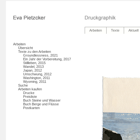
Arbeiten
Texte
Aktuell
Arbeiten
Übersicht
Texte zu den Arbeiten
Groundlessness, 2021
Ein Jahr der Vorbereitung, 2017
Stillleben, 2015
Wandel, 2013
Japan, 2012
Umschwung, 2012
Washington, 2011
Wyoming, 2011
Suche
Arbeiten kaufen
Drucke
Preisliste
Buch Steine und Wasser
Buch Berge und Flüsse
Postkarten