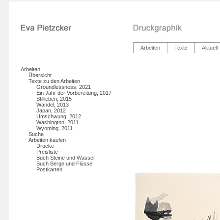
Arbeiten
Texte
Aktuell
Arbeiten
Übersicht
Texte zu den Arbeiten
Groundlessness, 2021
Ein Jahr der Vorbereitung, 2017
Stillleben, 2015
Wandel, 2013
Japan, 2012
Umschwung, 2012
Washington, 2011
Wyoming, 2011
Suche
Arbeiten kaufen
Drucke
Preisliste
Buch Steine und Wasser
Buch Berge und Flüsse
Postkarten