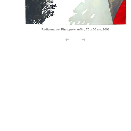
Radierung mit Photopolymerfilm, 70 x 60 cm, 2001