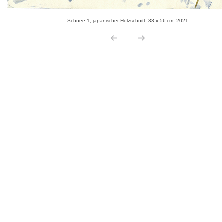
Schnee 1, japanischer Holzschnitt, 33 x 56 cm, 2021